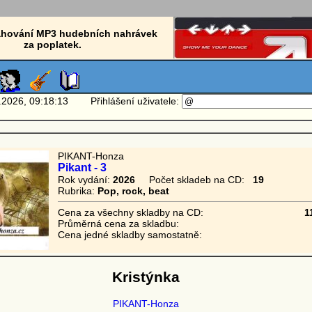
tahování MP3 hudebních nahrávek
za poplatek.
.2026, 09:18:13 Přihlášení uživatele:
PIKANT-Honza
Pikant - 3
Rok vydání:
2026
Počet skladeb na CD:
19
Rubrika:
Pop, rock, beat
Cena za všechny skladby na CD:
1
Průměrná cena za skladbu:
Cena jedné skladby samostatně:
Kristýnka
PIKANT-Honza