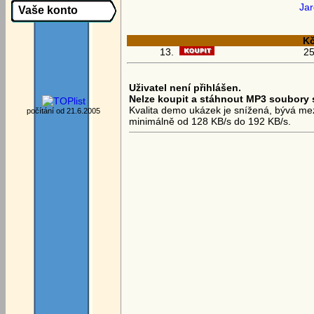
Jar
Vaše konto
K
13.
25
Uživatel není přihlášen.
Nelze koupit a stáhnout MP3 soubory 
Kvalita demo ukázek je snížená, bývá mezi
počítání od 21.6.2005
minimálně od 128 KB/s do 192 KB/s.